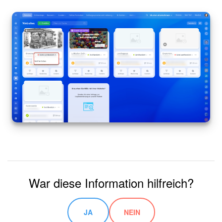
Im geöffneten Fenster wählen Sie
Maps JavaScript API
aus.
War diese Information hilfreich?
JA
NEIN