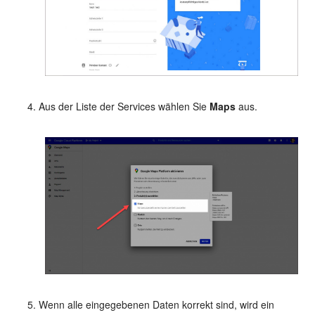
Aus der Liste der Services wählen Sie
Maps
aus.
Wenn alle eingegebenen Daten korrekt sind, wird ein