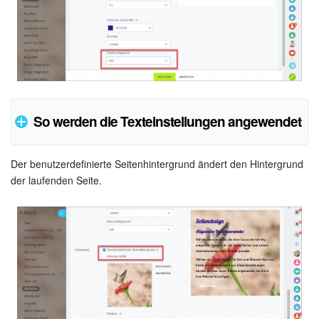
So werden die Texteinstellungen angewendet
Der benutzerdefinierte Seitenhintergrund ändert den Hintergrund
So sieht der formatierte Text auf der Website
der laufenden Seite.