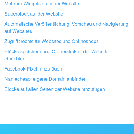
Mehrere Widgets auf einer Website
Superblock auf der Website
Automatische Veröffentlichung, Vorschau und Navigierung
auf Websites
Zugriffsrechte für Websites und Onlineshops
Blöcke speichern und Ordnerstruktur der Website
einrichten
Facebook-Pixel hinzufügen
Lassen Sie Ihr Bitrix24 von Profis
Namecheap: eigene Domain anbinden
einrichten
Blöcke auf allen Seiten der Website hinzufügen
BITRIX24 PARTNER IN DER NÄHE FINDEN