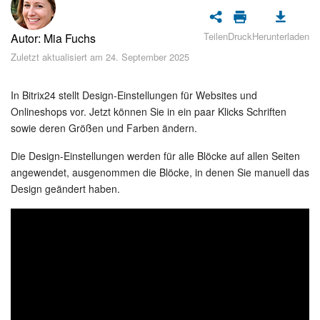
Sicherheit
Teilen
Druck
Herunterladen
Autor: Mia Fuchs
Womit fangen Sie an?
Zuletzt aktualisiert am 24. September 2025
Feed
In Bitrix24 stellt Design-Einstellungen für Websites und
Abonnement
Onlineshops vor. Jetzt können Sie in ein paar Klicks Schriften
sowie deren Größen und Farben ändern.
Aufgaben und Projekte
Die Design-Einstellungen werden für alle Blöcke auf allen Seiten
angewendet, ausgenommen die Blöcke, in denen Sie manuell das
Messenger
Design geändert haben.
Collabs
Projektgruppen
Kalender