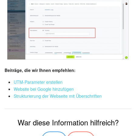
Mitarbeiter-Widget
Marketing
Vertriebsstelle
CRM-Analytik
Beiträge, die wir Ihnen empfehlen:
BI-Builder
UTM-Parameter erstellen
Automatisierung
Website bei Google hinzufügen
Strukturierung der Webseite mit Überschriften
Workflows
Mitarbeiter
War diese Information hilfreich?
Onlineshop