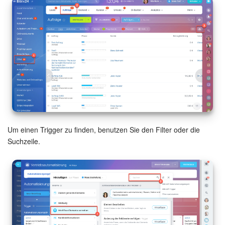
Kalender
Drive
Webmail
CRM
Buchung
KI in Bitrix24
Um einen Trigger zu finden, benutzen Sie den Filter oder die
Suchzeile.
Elektronische Unterschrift für HR
Elektronische Unterschrift
Bestandsverwaltung
Contact Center