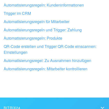
Automatisierungsregeln: Kundeninformationen
Trigger im CRM
Automatisierungsregeln für Mitarbeiter
Automatisierungsregeln und Trigger: Zahlung
Automatisierungsregeln: Produkte
QR-Code erstellen und Trigger QR-Code einscannen:
Einstellungen
Automatisierungsregel: Zu Ausnahmen hinzufügen
Lassen Sie Ihr Bitrix24 von Profis
einrichten
Automatisierungsregeln: Mitarbeiter kontrollieren
BITRIX24 PARTNER IN DER NÄHE FINDEN
BITRIX24