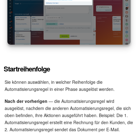
Mitarbeiter-Widget
Marketing
Vertriebsstelle
CRM-Analytik
Startreihenfolge
BI-Builder
Sie können auswählen, in welcher Reihenfolge die
Automatisierung
Automatisierungsregel in einer Phase ausgelöst werden.
Nach der vorherigen
— die Automatisierungsregel wird
Workflows
ausgelöst, nachdem die anderen Automatisierungsregel, die sich
oben befinden, ihre Aktionen ausgeführt haben. Beispiel: Die 1.
Mitarbeiter
Automatisierungsregel erstellt eine Rechnung für den Kunden, die
2. Automatisierungsregel sendet das Dokument per E-Mail.
Onlineshop