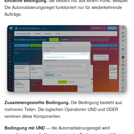
Einfache Bedingung.
Sie besteht nur aus einem Punkt. Beispiel:
Die Automatisierungsregel funktioniert nur für wiederkehrende
Aufträge.
Zusammengestellte Bedingung.
Die Bedingung besteht aus
mehreren Teilen. Die logischen Operatoren UND und ODER
vereinen diese Komponenten.
Bedingung mit UND
— die Automatisierungsregel wird