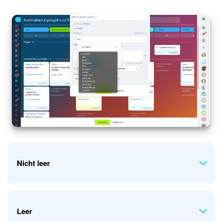
Nicht leer
Die Automatisierungsregel wird ausgelöst, wenn das Feld
Leer
ausgefüllt ist.