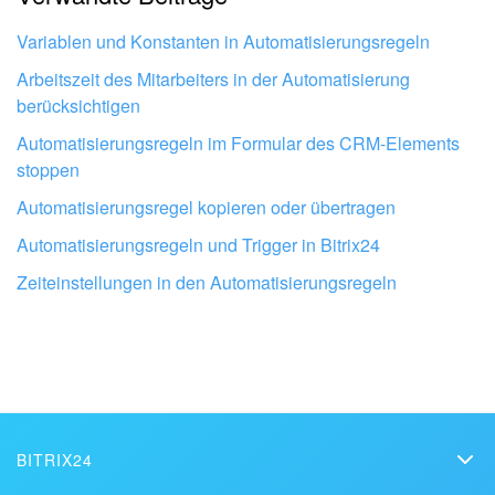
Mir gefällt nicht, wie das Tool funktioniert.
Variablen und Konstanten in Automatisierungsregeln
Arbeitszeit des Mitarbeiters in der Automatisierung
berücksichtigen
Automatisierungsregeln im Formular des CRM-Elements
stoppen
Automatisierungsregel kopieren oder übertragen
Automatisierungsregeln und Trigger in Bitrix24
Zeiteinstellungen in den Automatisierungsregeln
Lassen Sie Ihr Bitrix24 von Profis
einrichten
BITRIX24
BITRIX24 PARTNER IN DER NÄHE FINDEN
Bitrix24