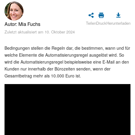
Sicherheit
Womit fangen Sie an?
Teilen
Druck
Herunterladen
Autor: Mia Fuchs
Feed
Zuletzt aktualisiert am 10. Oktober 2024
Abonnement
Bedingungen stellen die Regeln dar, die bestimmen, wann und für
welche Elemente die Automatisierungsregel ausgelöst wird. So
Aufgaben und Projekte
wird die Automatisierungsregel beispielsweise eine E-Mail an den
Kunden nur innerhalb der Bürozeiten senden, wenn der
Gesamtbetrag mehr als 10.000 Euro ist.
KI-Projekte
Messenger
Collabs
Projektgruppen