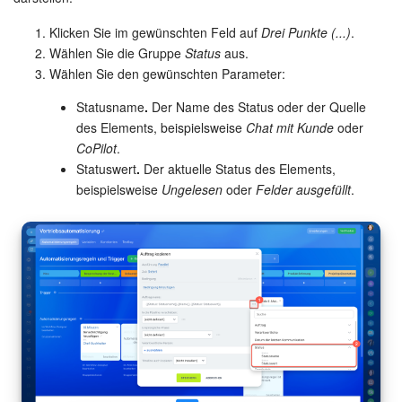
Klicken Sie im gewünschten Feld auf
Drei Punkte (...)
.
Wählen Sie die Gruppe
Status
aus.
Wählen Sie den gewünschten Parameter:
Statusname
.
Der Name des Status oder der Quelle
des Elements, beispielsweise
Chat mit Kunde
oder
CoPilot
.
Statuswert
.
Der aktuelle Status des Elements,
beispielsweise
Ungelesen
oder
Felder ausgefüllt
.