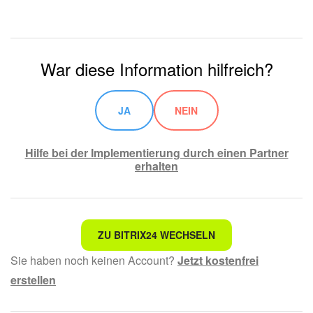
War diese Information hilfreich?
JA
NEIN
Hilfe bei der Implementierung durch einen Partner
erhalten
Nicht das, wonach ich suche.
ZU BITRIX24 WECHSELN
Sie haben noch keinen Account?
Jetzt kostenfrei
Kompliziert und unverständlich formuliert.
erstellen
Die Information ist veraltet.