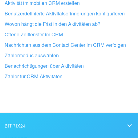
Aktivität im mobilen CRM erstellen
Benutzerdefinierte Aktivitätserinnerungen konfigurieren
Wovon hängt die Frist in den Aktivitäten ab?
Offene Zeitfenster im CRM
Nachrichten aus dem Contact Center im CRM verfolgen
Zählermodus auswählen
Benachrichtigungen über Aktivitäten
Lassen Sie Ihr Bitrix24 von Profis
Zähler für CRM-Aktivitäten
einrichten
BITRIX24 PARTNER IN DER NÄHE FINDEN
BITRIX24
Bitrix24