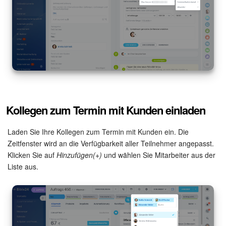
Websites
Anwendungen
Wissensbasis
Videokonferenzen
Kollegen zum Termin mit Kunden einladen
Telefonie
Laden Sie Ihre Kollegen zum Termin mit Kunden ein. Die
Einstellungen
Zeitfenster wird an die Verfügbarkeit aller Teilnehmer angepasst.
Klicken Sie auf
Hinzufügen(+)
und wählen Sie Mitarbeiter aus der
Bitrix24 Messenger
Liste aus.
Allgemeine Fragen
On-Premise Version