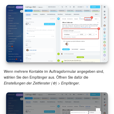
Mitarbeiter-Widget
Marketing
Vertriebsstelle
CRM-Analytik
BI-Builder
Wenn mehrere Kontakte im Auftragsformular angegeben sind,
Automatisierung
wählen Sie den Empfänger aus. Öffnen Sie dafür die
Einstellungen der Zeitfenster (⚙️) > Empfänger
.
Workflows
Mitarbeiter
Onlineshop