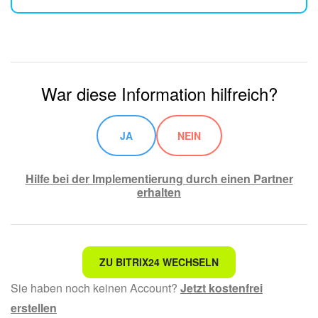
War diese Information hilfreich?
JA
NEIN
Hilfe bei der Implementierung durch einen Partner
erhalten
Nicht das, wonach ich suche.
ZU BITRIX24 WECHSELN
Sie haben noch keinen Account?
Jetzt kostenfrei
Kompliziert und unverständlich formuliert.
erstellen