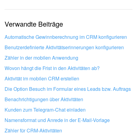
Die Information ist veraltet.
Zu kurz, ich benötige mehr Informationen.
Verwandte Beiträge
Mir gefällt nicht, wie das Tool funktioniert.
Automatische Gewinnberechnung im CRM konfigurieren
Benutzerdefinierte Aktivitätserinnerungen konfigurieren
Zähler in der mobilen Anwendung
Wovon hängt die Frist in den Aktivitäten ab?
Aktivität im mobilen CRM erstellen
Die Option Besuch im Formular eines Leads bzw. Auftrags
Benachrichtigungen über Aktivitäten
Kunden zum Telegram-Chat einladen
Namensformat und Anrede in der E-Mail-Vorlage
Lassen Sie Ihr Bitrix24 von Profis
Zähler für CRM-Aktivitäten
einrichten