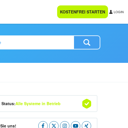
KOSTENFREI STARTEN
LOGIN
4 Status:
Alle Systeme in Betrieb
Sie uns!