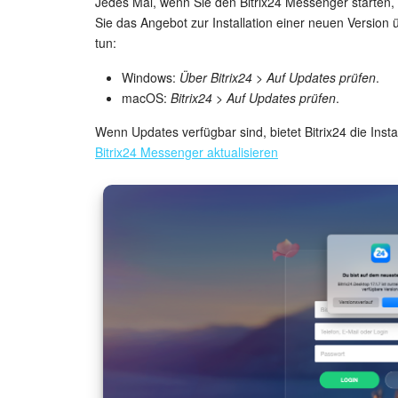
Jedes Mal, wenn Sie den Bitrix24 Messenger starten
Sie das Angebot zur Installation einer neuen Versio
tun:
Windows:
Über Bitrix24 > Auf Updates prüfen
.
macOS:
Bitrix24 > Auf Updates prüfen
.
Wenn Updates verfügbar sind, bietet Bitrix24 die Insta
Bitrix24 Messenger aktualisieren