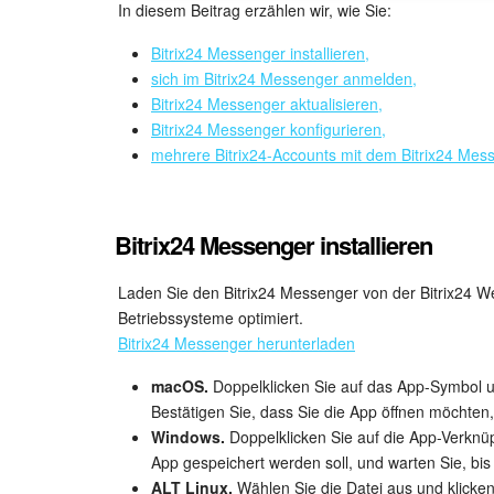
In diesem Beitrag erzählen wir, wie Sie:
Bitrix24 Messenger installieren,
sich im Bitrix24 Messenger anmelden,
Bitrix24 Messenger aktualisieren,
Bitrix24 Messenger konfigurieren,
mehrere Bitrix24-Accounts mit dem Bitrix24 Mes
Bitrix24 Messenger installieren
Laden Sie den Bitrix24 Messenger von der Bitrix24 Web
Betriebssysteme optimiert.
Bitrix24 Messenger herunterladen
macOS.
Doppelklicken Sie auf das App-Symbol un
Bestätigen Sie, dass Sie die App öffnen möchten
Windows.
Doppelklicken Sie auf die App-Verknü
App gespeichert werden soll, und warten Sie, bis 
ALT Linux.
Wählen Sie die Datei aus und klicke