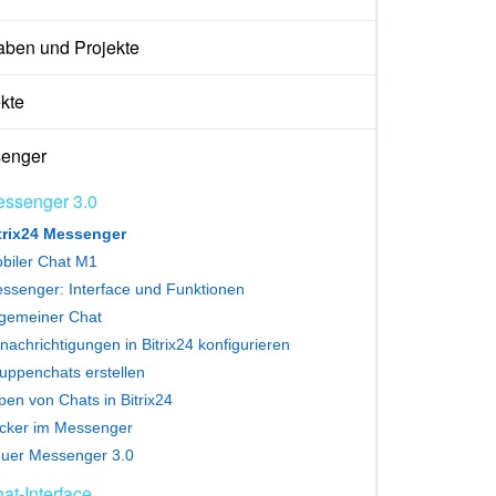
aben und Projekte
kte
enger
ssenger 3.0
trix24 Messenger
biler Chat M1
ssenger: Interface und Funktionen
lgemeiner Chat
nachrichtigungen in Bitrix24 konfigurieren
uppenchats erstellen
pen von Chats in Bitrix24
icker im Messenger
uer Messenger 3.0
at-Interface