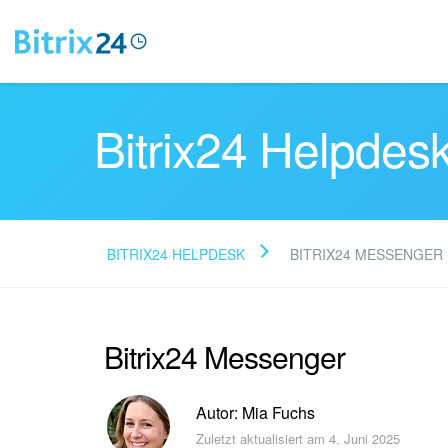
Bitrix24 Helpdes
BITRIX24 HELPDESK
BITRIX24 MESSENGER
Bitrix24 Messenger
Autor: Mia Fuchs
Zuletzt aktualisiert am 4. Juni 2025