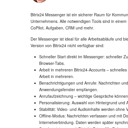
Bitrix24 Messenger ist ein sicherer Raum für Kommu
Unternehmens. Alle notwendigen Tools sind in einem F
CoPilot, Aufgaben, CRM und mehr.
Der Messenger ist ideal für alle Arbeitsabläufe und bi
Version von Bitrix24 nicht verfügbar sind:
Schneller Start direkt im Messenger: schneller Z
Browser-Tabs.
Arbeit in mehreren Bitrix24-Accounts – schnelle
Arbeit in mehreren.
Benachrichtigungen und Anrufe: Nachrichten un
Anwendungsfenster empfangen.
Anrufaufzeichnung – wichtige Gespräche können
Personalisierung: Auswahl von Hintergrund und A
Stabilität: Video- und Audioinhalte werden ohne
Offline-Modus: Nachrichten verfassen und mit D
Internetverbindung. Daten werden später synchro