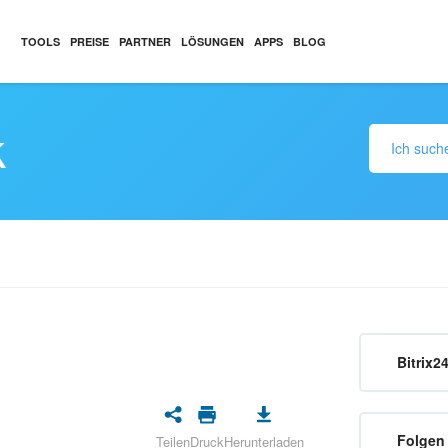
TOOLS
PREISE
PARTNER
LÖSUNGEN
APPS
BLOG
k
Bitrix2
Folgen 
Teilen
Druck
Herunterladen