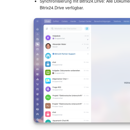
Synchronisierung mit Bitrix24.Drive: Alle Dokum
Bitrix24.Drive verfügbar.