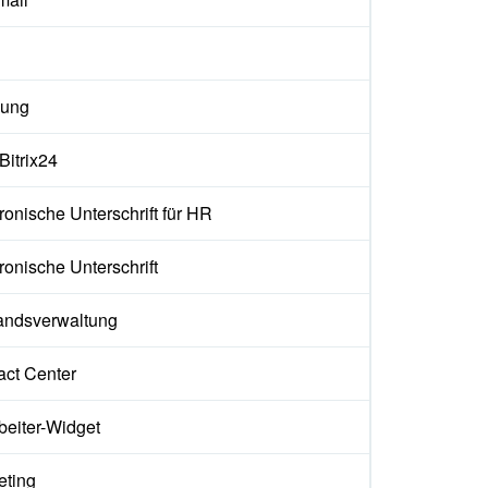
ung
 Bitrix24
ronische Unterschrift für HR
ronische Unterschrift
andsverwaltung
act Center
beiter-Widget
eting