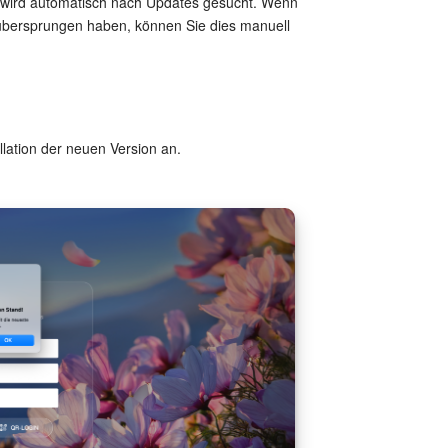
, wird automatisch nach Updates gesucht. Wenn
n übersprungen haben, können Sie dies manuell
llation der neuen Version an.