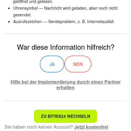
geöffnet und gelesen.
Uhrensymbol — Nachricht wird geladen, aber noch nicht
gesendet.
Ausrufezeichen — Sendeproblem, z. B. Internetausfall.
War diese Information hilfreich?
JA
NEIN
Hilfe bei der Implementierung durch einen Partner
erhalten
Nicht das, wonach ich suche.
ZU BITRIX24 WECHSELN
Sie haben noch keinen Account?
Jetzt kostenfrei
Kompliziert und unverständlich formuliert.