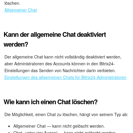
löschen.
Allgemeiner Chat
KOSTENFREI STARTEN
LOGIN
Kann der allgemeine Chat deaktiviert
werden?
Der allgemeine Chat kann nicht vollständig deaktiviert werden,
aber Administratoren des Accounts können in den Bitrix24-
Einstellungen das Senden von Nachrichten darin verbieten.
Einstellungen des allgemeinen Chats für Bitrix24-Administratoren
Wie kann ich einen Chat löschen?
Die Möglichkeit, einen Chat zu löschen, hängt von seinem Typ ab:
Allgemeiner Chat — kann nicht gelöscht werden.
Chat „unter-vier-Augen“ — kann nicht gelöscht werden.