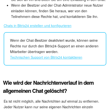
Wenn der Besitzer und der Chat-Administrator neue Nutzer
Websites
einladen können, finden Sie heraus, wer von den
Teilnehmern diese Rechte hat, und kontaktieren Sie ihn.
Anwendungen
Chats in Bitrix24 erstellen und konfigurieren
Wissensbasis
Wenn der Chat-Besitzer deaktiviert wurde, können seine
Videokonferenzen
Rechte nur durch den Bitrix24-Support an einen anderen
Mitarbeiter übertragen werden.
Telefonie
Technischen Support von Bitrix24 kontaktieren
Einstellungen
Bitrix24 Messenger
Wie wird der Nachrichtenverlauf in dem
allgemeinen Chat gelöscht?
Allgemeine Fragen
Es ist nicht möglich, alle Nachrichten auf einmal zu entfernen.
On-Premise Version
Jeder Nutzer kann nur seine eigenen Nachrichten einzeln