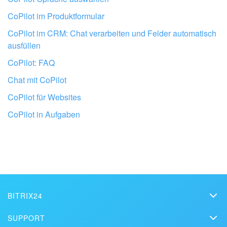
CoPilot im Produktformular
CoPilot im CRM: Chat verarbeiten und Felder automatisch
ausfüllen
CoPilot: FAQ
Chat mit CoPilot
CoPilot für Websites
Lassen Sie Ihr Bitrix24 von Profis
einrichten
CoPilot in Aufgaben
BITRIX24 PARTNER IN DER NÄHE FINDEN
BITRIX24
Bitrix24
SUPPORT
Preise