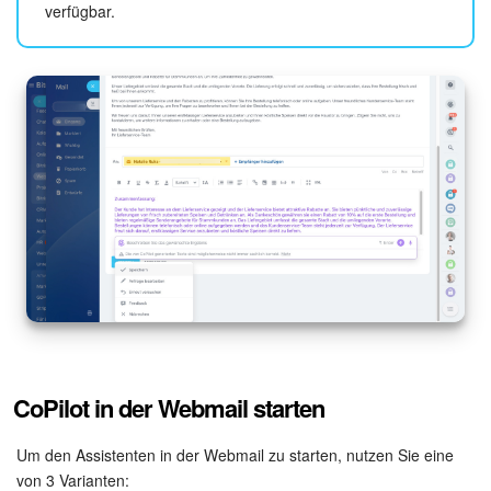
Kalender
verfügbar.
Drive
Webmail
CRM
Buchung
KI in Bitrix24
Elektronische Unterschrift für HR
Elektronische Unterschrift
CoPilot in der Webmail starten
Bestandsverwaltung
Um den Assistenten in der Webmail zu starten, nutzen Sie eine
von 3 Varianten:
Contact Center