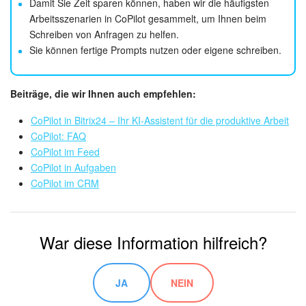
Damit Sie Zeit sparen können, haben wir die häufigsten
Arbeitsszenarien in CoPilot gesammelt, um Ihnen beim
Schreiben von Anfragen zu helfen.
Sie können fertige Prompts nutzen oder eigene schreiben.
Beiträge, die wir Ihnen auch empfehlen:
CoPilot in Bitrix24 – Ihr KI-Assistent für die produktive Arbeit
CoPilot: FAQ
CoPilot im Feed
CoPilot in Aufgaben
CoPilot im CRM
War diese Information hilfreich?
JA
NEIN