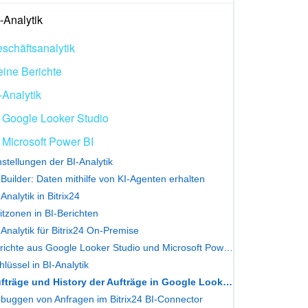
Analytik
schäftsanalytik
ine Berichte
-Analytik
Google Looker Studio
Microsoft Power BI
nstellungen der BI-Analytik
-Builder: Daten mithilfe von KI-Agenten erhalten
-Analytik in Bitrix24
itzonen in BI-Berichten
-Analytik für Bitrix24 On-Premise
Berichte aus Google Looker Studio und Microsoft Power BI hinzufügen
hlüssel in BI-Analytik
Aufträge und History der Aufträge in Google Looker Studio vereinigen
buggen von Anfragen im Bitrix24 BI-Connector