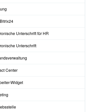
ung
 Bitrix24
ronische Unterschrift für HR
ronische Unterschrift
andsverwaltung
act Center
beiter-Widget
eting
iebsstelle