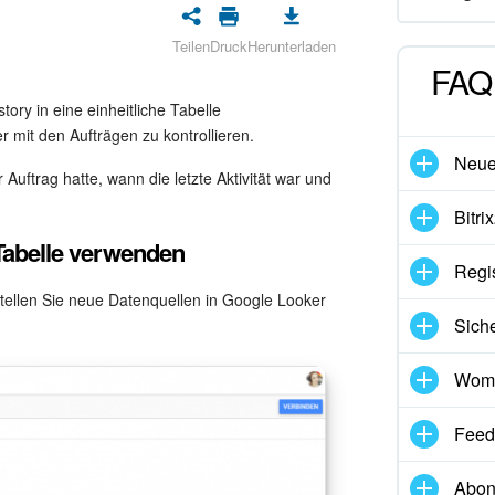
Teilen
Druck
Herunterladen
FAQ 
ory in eine einheitliche Tabelle
mit den Aufträgen zu kontrollieren.
Neues
Auftrag hatte, wann die letzte Aktivität war und
Bitri
Tabelle verwenden
Regis
stellen Sie neue Datenquellen in Google Looker
Siche
Womi
Feed
Abon