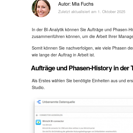
Autor: Mia Fuchs
Zuletzt aktualisiert am 1. Oktober 2025
In der BI-Analytik können Sie Aufträge und Phasen-Hist
zusammenführen können, um die Arbeit Ihrer Manager 
Somit können Sie nachverfolgen, wie viele Phasen der 
wie lange der Auftrag in Arbeit ist.
Aufträge und Phasen-History in der 
Als Erstes wählen Sie benötigte Einheiten aus und er
Studio.