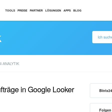
TOOLS
PREISE
PARTNER
LÖSUNGEN
APPS
BLOG
k
BI-ANALYTIK
ufträge in Google Looker
Bitrix2
Folgen 