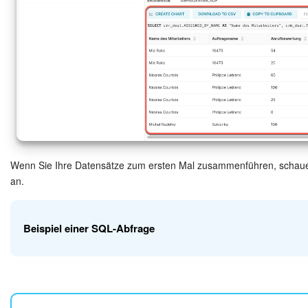
Wenn Sie Ihre Datensätze zum ersten Mal zusammenführen, schauen 
an.
Beispiel einer SQL-Abfrage
Wir haben eine SQL-Abfrage erstellt, um Daten aus zwei Datensä
(crm_ai_quality_assessment) und Aufträge (crm_deal). Die Anfrag