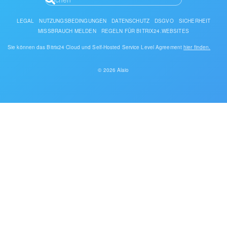
LEGAL
NUTZUNGSBEDINGUNGEN
DATENSCHUTZ
DSGVO
SICHERHEIT
MISSBRAUCH MELDEN
REGELN FÜR BITRIX24.WEBSITES
Sie können das Bitrix24 Cloud und Self-Hosted Service Level Agreement
hier finden.
© 2026 Alaio