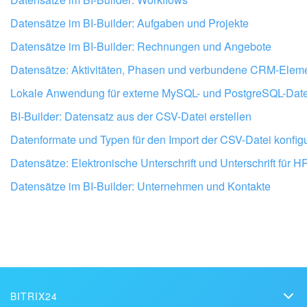
Datensätze im BI-Builder: Aufgaben und Projekte
Datensätze im BI-Builder: Rechnungen und Angebote
Datensätze: Aktivitäten, Phasen und verbundene CRM-Elem
Lokale Anwendung für externe MySQL- und PostgreSQL-Date
BI-Builder: Datensatz aus der CSV-Datei erstellen
Datenformate und Typen für den Import der CSV-Datei konfig
Datensätze: Elektronische Unterschrift und Unterschrift für H
Datensätze im BI-Builder: Unternehmen und Kontakte
Lassen Sie Ihr Bitrix24 von 
einrichten
BITRIX24 PARTNER IN DER NÄHE FI
BITRIX24