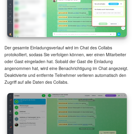
Marketing
Vertriebsstelle
CRM-Analytik
Der gesamte Einladungsverlauf wird im Chat des Collabs
protokolliert, sodass Sie verfolgen können, wer einen Mitarbeiter
BI-Builder
oder Gast eingeladen hat. Sobald der Gast die Einladung
angenommen hat, wird eine Benachrichtigung im Chat angezeigt.
Automatisierung
Deaktivierte und entfernte Teilnehmer verlieren automatisch den
Zugriff auf alle Daten des Collabs.
Workflows
Mitarbeiter
Onlineshop
Websites