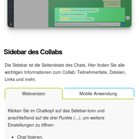
Anwendungen
Wissensbasis
Videokonferenzen
Sidebar des Collabs
Telefonie
Die Sidebar ist die Seitenleiste des Chats. Hier finden Sie alle
Einstellungen
wichtigen Informationen zum Collab: Teilnehmerliste, Dateien,
Links und mehr.
Bitrix24 Messenger
Webversion
Mobile Anwendung
Allgemeine Fragen
Klicken Sie im Chatkopf auf das Sidebar-Icon und
On-Premise Version
anschließend auf die
drei Punkte (...)
, um weitere
Einstellungen zu öffnen:
Chat fixieren,