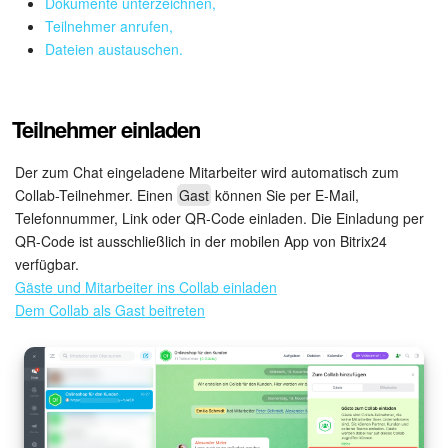
Drive
Dokumente unterzeichnen,
Teilnehmer anrufen,
Dateien austauschen.
Webmail
CRM
Teilnehmer einladen
Buchung
Der zum Chat eingeladene Mitarbeiter wird automatisch zum
Collab-Teilnehmer. Einen
Gast
können Sie per E-Mail,
KI in Bitrix24
Telefonnummer, Link oder QR-Code einladen. Die Einladung per
QR-Code ist ausschließlich in der mobilen App von Bitrix24
Elektronische Unterschrift für HR
verfügbar.
Gäste und Mitarbeiter ins Collab einladen
Elektronische Unterschrift
Dem Collab als Gast beitreten
Bestandsverwaltung
Contact Center
Mitarbeiter-Widget