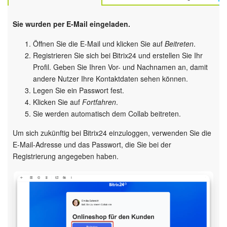
Marketing
Sie wurden per E-Mail eingeladen.
Öffnen Sie die E-Mail und klicken Sie auf
Beitreten
.
Vertriebsstelle
Registrieren Sie sich bei Bitrix24 und erstellen Sie Ihr
Profil. Geben Sie Ihren Vor- und Nachnamen an, damit
CRM-Analytik
andere Nutzer Ihre Kontaktdaten sehen können.
Legen Sie ein Passwort fest.
BI-Builder
Klicken Sie auf
Fortfahren
.
Sie werden automatisch dem Collab beitreten.
Automatisierung
Um sich zukünftig bei Bitrix24 einzuloggen, verwenden Sie die
E-Mail-Adresse und das Passwort, die Sie bei der
Workflows
Registrierung angegeben haben.
Mitarbeiter
Onlineshop
Websites