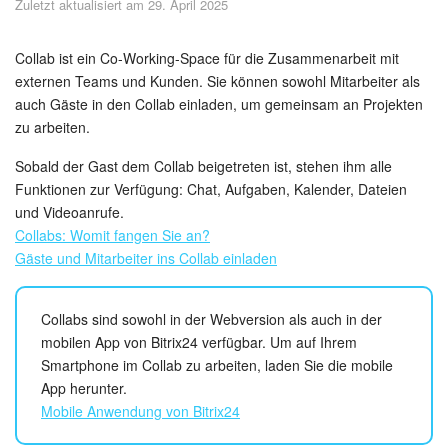
Zuletzt aktualisiert am 29. April 2025
Sicherheit
Womit fangen Sie an?
Collab ist ein Co-Working-Space für die Zusammenarbeit mit
externen Teams und Kunden. Sie können sowohl Mitarbeiter als
auch Gäste in den Collab einladen, um gemeinsam an Projekten
Feed
zu arbeiten.
Abonnement
Sobald der Gast dem Collab beigetreten ist, stehen ihm alle
Funktionen zur Verfügung: Chat, Aufgaben, Kalender, Dateien
Aufgaben und Projekte
und Videoanrufe.
Collabs: Womit fangen Sie an?
Messenger
Gäste und Mitarbeiter ins Collab einladen
Collabs
Collabs sind sowohl in der Webversion als auch in der
mobilen App von Bitrix24 verfügbar. Um auf Ihrem
Projektgruppen
Smartphone im Collab zu arbeiten, laden Sie die mobile
App herunter.
Kalender
Mobile Anwendung von Bitrix24