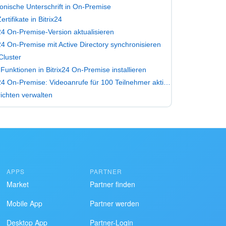
ronische Unterschrift in On-Premise
rtifikate in Bitrix24
x24 On-Premise-Version aktualisieren
x24 On-Premise mit Active Directory synchronisieren
luster
Funktionen in Bitrix24 On-Premise installieren
Bitrix24 On-Premise: Videoanrufe für 100 Teilnehmer aktivieren
ichten verwalten
APPS
PARTNER
Market
Partner finden
Mobile App
Partner werden
Desktop App
Partner-Login