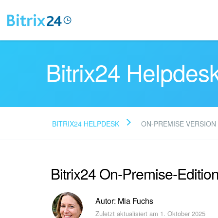
Bitrix24 Helpdes
BITRIX24 HELPDESK
ON-PREMISE VERSION
Bitrix24 On-Premise-Editio
Autor: Mia Fuchs
Zuletzt aktualisiert am 1. Oktober 2025