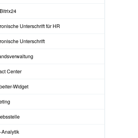
 Bitrix24
ronische Unterschrift für HR
ronische Unterschrift
andsverwaltung
act Center
beiter-Widget
eting
iebsstelle
Analytik