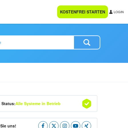
KOSTENFREI STARTEN
LOGIN
4 Status:
Alle Systeme in Betrieb
Sie uns!