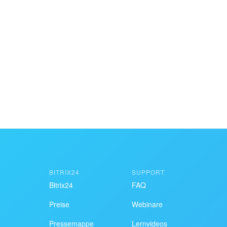
BITRIX24
SUPPORT
Bitrix24
FAQ
Preise
Webinare
Pressemappe
Lernvideos