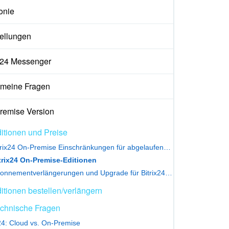
onie
tellungen
ix24 Messenger
emeine Fragen
remise Version
itionen und Preise
Bitrix24 On-Premise Einschränkungen für abgelaufene Abonnements
trix24 On-Premise-Editionen
Abonnementverlängerungen und Upgrade für Bitrix24 On-Premise-Editionen
itionen bestellen/verlängern
chnische Fragen
x24: Cloud vs. On-Premise