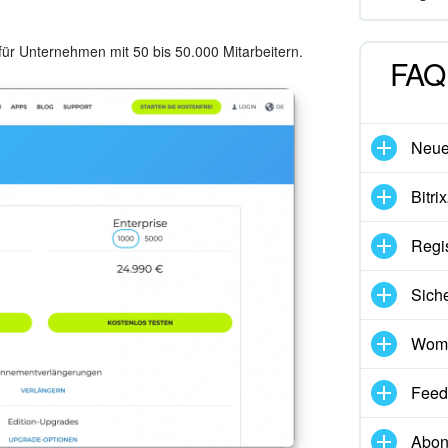
für Unternehmen mit 50 bis 50.000 Mitarbeitern.
FAQ 
Neues
Bitri
Regis
Siche
Womi
Feed
Abon