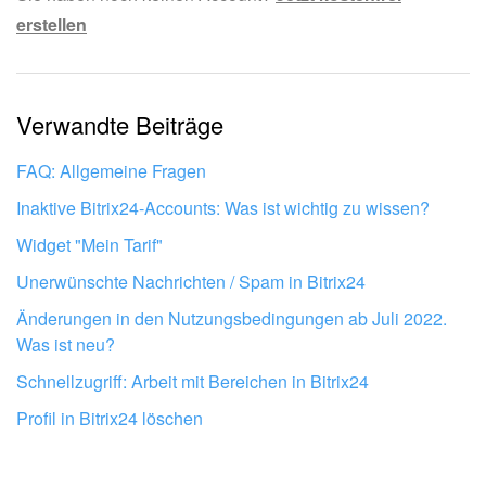
erstellen
Die Information ist veraltet.
KOSTENFREI STARTEN
Zu kurz, ich benötige mehr Informationen.
LOGIN
Verwandte Beiträge
Mir gefällt nicht, wie das Tool funktioniert.
FAQ: Allgemeine Fragen
Inaktive Bitrix24-Accounts: Was ist wichtig zu wissen?
Widget "Mein Tarif"
Unerwünschte Nachrichten / Spam in Bitrix24
Änderungen in den Nutzungsbedingungen ab Juli 2022.
Was ist neu?
Schnellzugriff: Arbeit mit Bereichen in Bitrix24
Profil in Bitrix24 löschen