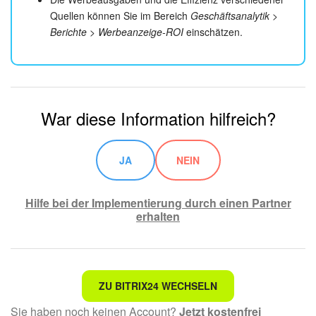
Quellen können Sie im Bereich
Geschäftsanalytik >
Berichte > Werbeanzeige-ROI
einschätzen.
War diese Information hilfreich?
JA
NEIN
Hilfe bei der Implementierung durch einen Partner
erhalten
Nicht das, wonach ich suche.
ZU BITRIX24 WECHSELN
Sie haben noch keinen Account?
Jetzt kostenfrei
Kompliziert und unverständlich formuliert.