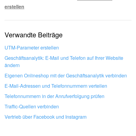
erstellen
Die Information ist veraltet.
Zu kurz, ich benötige mehr Informationen.
Verwandte Beiträge
Mir gefällt nicht, wie das Tool funktioniert.
UTM-Parameter erstellen
Geschäftsanalytik: E-Mail und Telefon auf Ihrer Website
ändern
Eigenen Onlineshop mit der Geschäftsanalytik verbinden
E-Mail-Adressen und Telefonnummern verteilen
Telefonnummern in der Anrufverfolgung prüfen
Traffic-Quellen verbinden
Vertrieb über Facebook und Instagram