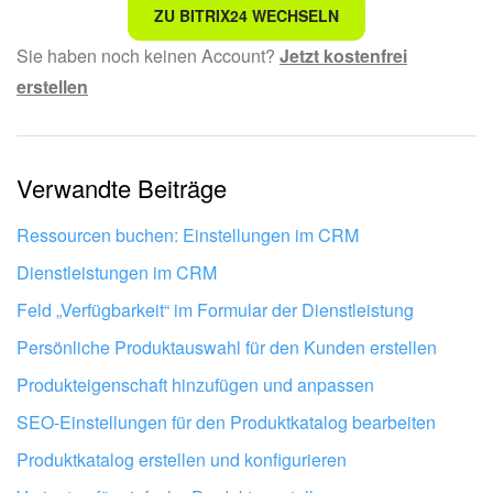
Nicht das, wonach ich suche.
ZU BITRIX24 WECHSELN
Sie haben noch keinen Account?
Jetzt kostenfrei
Kompliziert und unverständlich formuliert.
erstellen
Die Information ist veraltet.
Zu kurz, ich benötige mehr Informationen.
Verwandte Beiträge
Mir gefällt nicht, wie das Tool funktioniert.
Ressourcen buchen: Einstellungen im CRM
Dienstleistungen im CRM
Feld „Verfügbarkeit“ im Formular der Dienstleistung
Persönliche Produktauswahl für den Kunden erstellen
Produkteigenschaft hinzufügen und anpassen
SEO-Einstellungen für den Produktkatalog bearbeiten
Produktkatalog erstellen und konfigurieren