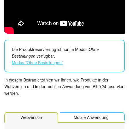
Kalender
Drive
Webmail
CRM
Die Produktreservierung ist nur im Modus
Ohne
Bestellungen
verfügbar.
Buchung
Modus "Ohne Bestellungen"
KI in Bitrix24
In diesem Beitrag erzählen wir Ihnen, wie Produkte in der
Elektronische Unterschrift für HR
Webversion und in der mobilen Anwendung von Bitrix24 reserviert
werden.
Elektronische Unterschrift
Bestandsverwaltung
Webversion
Mobile Anwendung
Contact Center