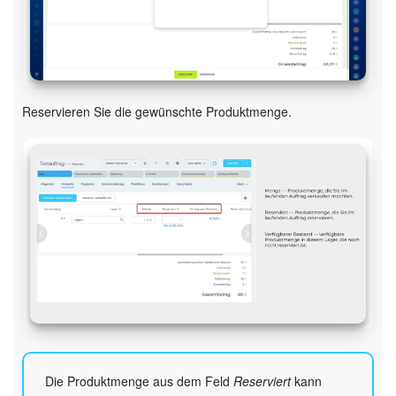
KOSTENFREI STARTEN
LOGIN
Reservieren Sie die gewünschte Produktmenge.
Die Produktmenge aus dem Feld
Reserviert
kann