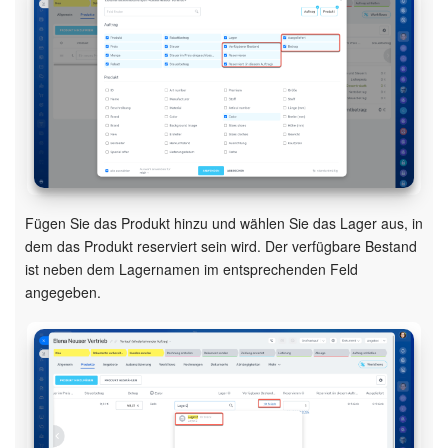
Websites
Anwendungen
Wissensbasis
Videokonferenzen
Fügen Sie das Produkt hinzu und wählen Sie das Lager aus, in
Telefonie
dem das Produkt reserviert sein wird. Der verfügbare Bestand
ist neben dem Lagernamen im entsprechenden Feld
Einstellungen
angegeben.
Bitrix24 Messenger
Allgemeine Fragen
On-Premise Version