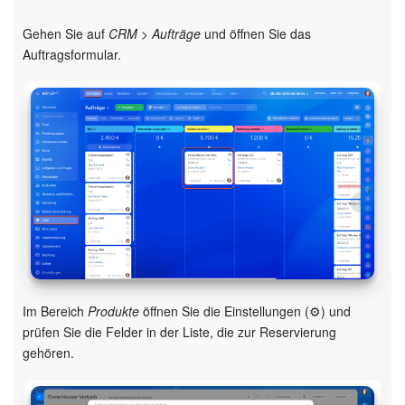
Gehen Sie auf
CRM > Aufträge
und öffnen Sie das
Mitarbeiter-Widget
Auftragsformular.
Marketing
Vertriebsstelle
CRM-Analytik
BI-Builder
Automatisierung
Workflows
Im Bereich
Produkte
öffnen Sie die Einstellungen (⚙️) und
prüfen Sie die Felder in der Liste, die zur Reservierung
Mitarbeiter
gehören.
Onlineshop