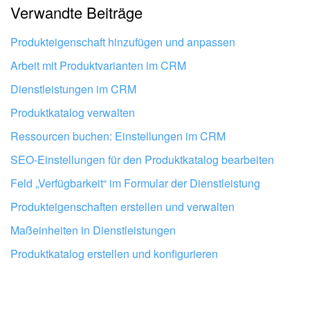
Verwandte Beiträge
Mir gefällt nicht, wie das Tool funktioniert.
Produkteigenschaft hinzufügen und anpassen
Arbeit mit Produktvarianten im CRM
Dienstleistungen im CRM
Produktkatalog verwalten
Ressourcen buchen: Einstellungen im CRM
SEO-Einstellungen für den Produktkatalog bearbeiten
Feld „Verfügbarkeit“ im Formular der Dienstleistung
Produkteigenschaften erstellen und verwalten
Maßeinheiten in Dienstleistungen
Lassen Sie Ihr Bitrix24 von Profis
Produktkatalog erstellen und konfigurieren
einrichten
BITRIX24 PARTNER IN DER NÄHE FINDEN