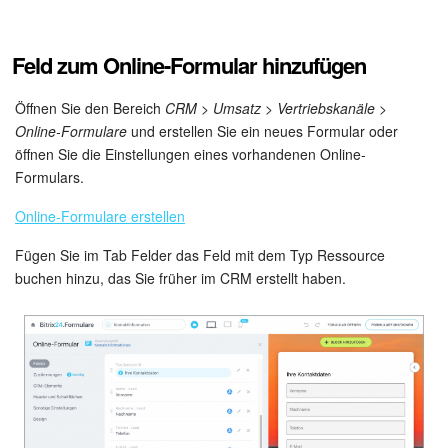
Mitarbeiter-Widget
Feld zum Online-Formular hinzufügen
Marketing
Öffnen Sie den Bereich
CRM > Umsatz > Vertriebskanäle >
Online-Formulare
und erstellen Sie ein neues Formular oder
Vertriebsstelle
öffnen Sie die Einstellungen eines vorhandenen Online-
Formulars.
CRM-Analytik
Online-Formulare erstellen
BI-Builder
Fügen Sie im Tab Felder das Feld mit dem Typ Ressource
buchen hinzu, das Sie früher im CRM erstellt haben.
Automatisierung
Workflows
Mitarbeiter
Onlineshop