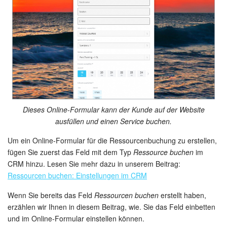
Kalender
Drive
Webmail
CRM
Buchung
Dieses Online-Formular kann der Kunde auf der Website
ausfüllen und einen Service buchen.
KI in Bitrix24
Um ein Online-Formular für die Ressourcenbuchung zu erstellen,
Elektronische Unterschrift für HR
fügen Sie zuerst das Feld mit dem Typ
Ressource buchen
im
CRM hinzu. Lesen Sie mehr dazu in unserem Beitrag:
Elektronische Unterschrift
Ressourcen buchen: Einstellungen im CRM
Wenn Sie bereits das Feld
Ressourcen buchen
erstellt haben,
Bestandsverwaltung
erzählen wir Ihnen in diesem Beitrag, wie. Sie das Feld einbetten
und im Online-Formular einstellen können.
Contact Center