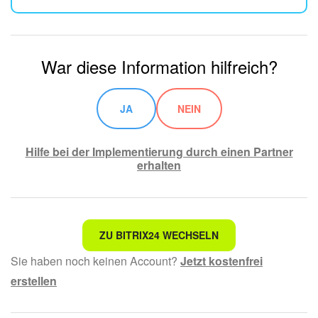
War diese Information hilfreich?
JA
NEIN
Hilfe bei der Implementierung durch einen Partner
erhalten
Nicht das, wonach ich suche.
ZU BITRIX24 WECHSELN
Sie haben noch keinen Account?
Jetzt kostenfrei
Kompliziert und unverständlich formuliert.
erstellen
Die Information ist veraltet.