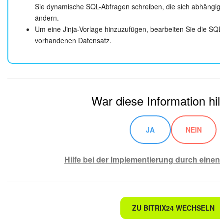
Sie dynamische SQL-Abfragen schreiben, die sich abhäng
ändern.
Um eine Jinja-Vorlage hinzuzufügen, bearbeiten Sie die S
vorhandenen Datensatz.
War diese Information hil
JA
NEIN
Hilfe bei der Implementierung durch einen
Nicht das, wonach ich suche.
ZU BITRIX24 WECHSELN