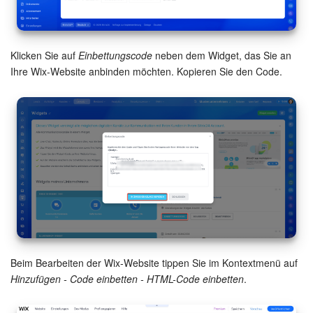
Drive
Webmail
Klicken Sie auf
Einbettungscode
neben dem Widget, das Sie an
CRM
Ihre Wix-Website anbinden möchten. Kopieren Sie den Code.
Buchung
KI in Bitrix24
Elektronische Unterschrift für HR
Elektronische Unterschrift
Bestandsverwaltung
Beim Bearbeiten der Wix-Website tippen Sie im Kontextmenü auf
Contact Center
Hinzufügen - Code einbetten - HTML-Code einbetten
.
Mitarbeiter-Widget