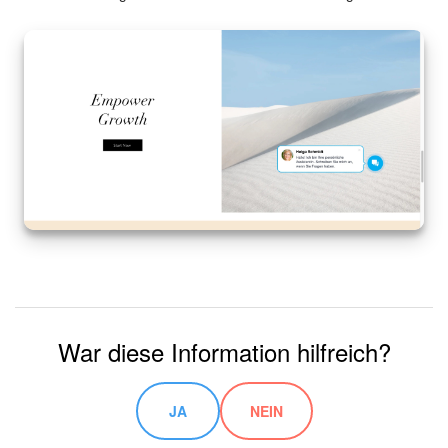
War diese Information hilfreich?
JA
NEIN