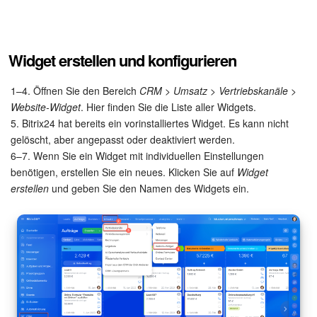
Kalender
Drive
Widget erstellen und konfigurieren
Webmail
1–4. Öffnen Sie den Bereich
CRM > Umsatz > Vertriebskanäle >
CRM
Website-Widget
. Hier finden Sie die Liste aller Widgets.
5. Bitrix24 hat bereits ein vorinstalliertes Widget. Es kann nicht
Buchung
gelöscht, aber angepasst oder deaktiviert werden.
6–7. Wenn Sie ein Widget mit individuellen Einstellungen
benötigen, erstellen Sie ein neues. Klicken Sie auf
Widget
KI in Bitrix24
erstellen
und geben Sie den Namen des Widgets ein.
Elektronische Unterschrift für HR
Elektronische Unterschrift
Bestandsverwaltung
Contact Center