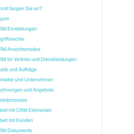
mit fangen Sie an?
port
M-Einstellungen
griffsrechte
RM-Ansichtsmodus
M für Vertrieb und Dienstleistungen
ads und Aufträge
ntakte und Unternehmen
echnungen und Angebote
artprozesse
beit mit CRM-Elementen
beit mit Kunden
RM-Dokumente