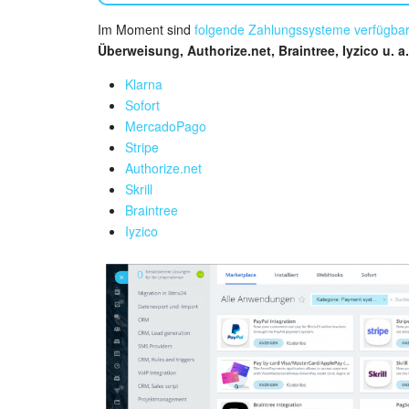
Im Moment sind
folgende Zahlungssysteme verfügba
Überweisung, Authorize.net, Braintree, Iyzico u. a.
Klarna
Sofort
MercadoPago
Stripe
Authorize.net
Skrill
Braintree
Iyzico