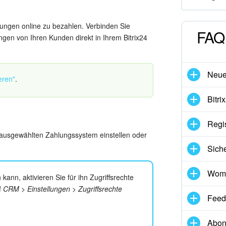
ungen online zu bezahlen. Verbinden Sie
FAQ 
gen von Ihren Kunden direkt in Ihrem Bitrix24
Neues
eren"
.
Bitri
Regis
m ausgewählten Zahlungssystem einstellen oder
Siche
Womi
ann, aktivieren Sie für ihn Zugriffsrechte
f
CRM > Einstellungen > Zugriffsrechte
Feed
Abon