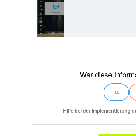
War diese Informa
JA
Hilfe bei der Implementierung d