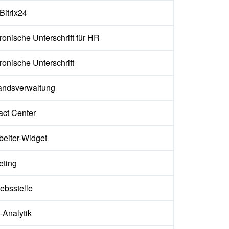
 Bitrix24
ronische Unterschrift für HR
ronische Unterschrift
andsverwaltung
act Center
beiter-Widget
eting
iebsstelle
Analytik