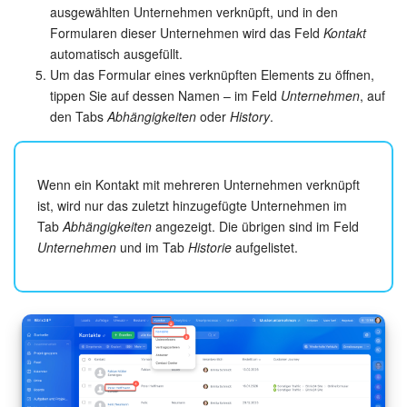
ausgewählten Unternehmen verknüpft, und in den
Formularen dieser Unternehmen wird das Feld
Kontakt
KOSTENFREI STARTEN
automatisch ausgefüllt.
Um das Formular eines verknüpften Elements zu öffnen,
LOGIN
tippen Sie auf dessen Namen – im Feld
Unternehmen
, auf
den Tabs
Abhängigkeiten
oder
History
.
Wenn ein Kontakt mit mehreren Unternehmen verknüpft
ist, wird nur das zuletzt hinzugefügte Unternehmen im
Tab
Abhängigkeiten
angezeigt. Die übrigen sind im Feld
Unternehmen
und im Tab
Historie
aufgelistet.