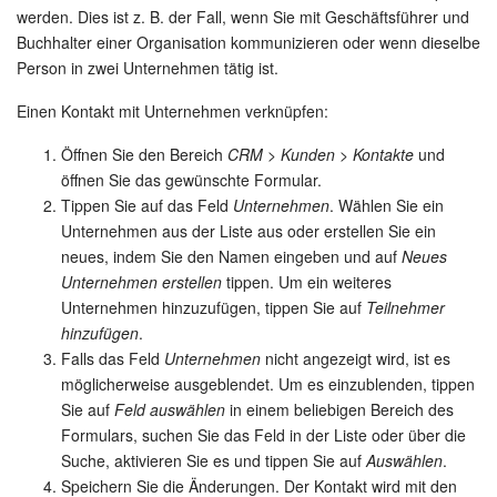
werden. Dies ist z. B. der Fall, wenn Sie mit Geschäftsführer und
Websites
Buchhalter einer Organisation kommunizieren oder wenn dieselbe
Person in zwei Unternehmen tätig ist.
Anwendungen
Einen Kontakt mit Unternehmen verknüpfen:
Wissensbasis
Öffnen Sie den Bereich
CRM > Kunden > Kontakte
und
öffnen Sie das gewünschte Formular.
Videokonferenzen
Tippen Sie auf das Feld
Unternehmen
. Wählen Sie ein
Unternehmen aus der Liste aus oder erstellen Sie ein
neues, indem Sie den Namen eingeben und auf
Neues
Telefonie
Unternehmen erstellen
tippen. Um ein weiteres
Unternehmen hinzuzufügen, tippen Sie auf
Teilnehmer
Einstellungen
hinzufügen
.
Falls das Feld
Unternehmen
nicht angezeigt wird, ist es
Bitrix24 Messenger
möglicherweise ausgeblendet. Um es einzublenden, tippen
Sie auf
Feld auswählen
in einem beliebigen Bereich des
Allgemeine Fragen
Formulars, suchen Sie das Feld in der Liste oder über die
Suche, aktivieren Sie es und tippen Sie auf
Auswählen
.
On-Premise Version
Speichern Sie die Änderungen. Der Kontakt wird mit den