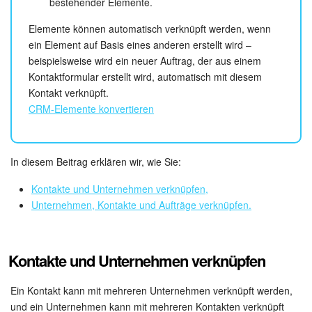
bestehender Elemente.
Elemente können automatisch verknüpft werden, wenn
Mitarbeiter-Widget
ein Element auf Basis eines anderen erstellt wird –
beispielsweise wird ein neuer Auftrag, der aus einem
Marketing
Kontaktformular erstellt wird, automatisch mit diesem
Kontakt verknüpft.
Vertriebsstelle
CRM-Elemente konvertieren
CRM-Analytik
In diesem Beitrag erklären wir, wie Sie:
BI-Builder
Kontakte und Unternehmen verknüpfen,
Automatisierung
Unternehmen, Kontakte und Aufträge verknüpfen.
Workflows
Kontakte und Unternehmen verknüpfen
Mitarbeiter
Ein Kontakt kann mit mehreren Unternehmen verknüpft werden,
Onlineshop
und ein Unternehmen kann mit mehreren Kontakten verknüpft