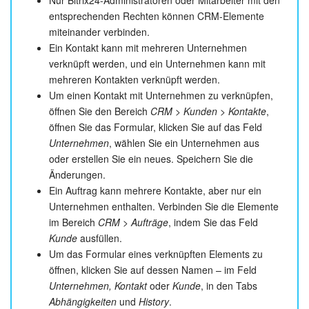
Nur Bitrix24-Administratoren oder Mitarbeiter mit den
entsprechenden Rechten können CRM-Elemente
miteinander verbinden.
Ein Kontakt kann mit mehreren Unternehmen
verknüpft werden, und ein Unternehmen kann mit
mehreren Kontakten verknüpft werden.
Um einen Kontakt mit Unternehmen zu verknüpfen,
öffnen Sie den Bereich
CRM > Kunden > Kontakte
,
öffnen Sie das Formular, klicken Sie auf das Feld
Unternehmen
, wählen Sie ein Unternehmen aus
oder erstellen Sie ein neues. Speichern Sie die
Änderungen.
Ein Auftrag kann mehrere Kontakte, aber nur ein
Unternehmen enthalten. Verbinden Sie die Elemente
im Bereich
CRM > Aufträge
, indem Sie das Feld
Kunde
ausfüllen.
Um das Formular eines verknüpften Elements zu
öffnen, klicken Sie auf dessen Namen – im Feld
Unternehmen, Kontakt
oder
Kunde
, in den Tabs
Abhängigkeiten
und
History
.