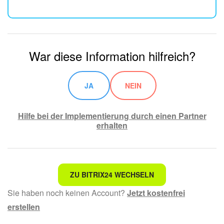
War diese Information hilfreich?
JA
NEIN
Hilfe bei der Implementierung durch einen Partner
erhalten
Nicht das, wonach ich suche.
ZU BITRIX24 WECHSELN
Sie haben noch keinen Account?
Jetzt kostenfrei
Kompliziert und unverständlich formuliert.
erstellen
Die Information ist veraltet.