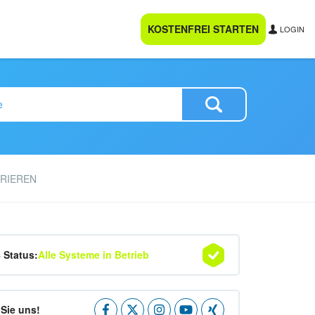
KOSTENFREI STARTEN
LOGIN
RIEREN
4 Status:
Alle Systeme in Betrieb
Sie uns!