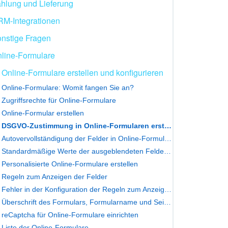
hlung und Lieferung
M-Integrationen
nstige Fragen
line-Formulare
Online-Formulare erstellen und konfigurieren
Online-Formulare: Womit fangen Sie an?
Zugriffsrechte für Online-Formulare
Online-Formular erstellen
DSGVO-Zustimmung in Online-Formularen erstellen und bearbeiten
Autovervollständigung der Felder in Online-Formularen
Standardmäßige Werte der ausgeblendeten Felder in Online-Formularen
Personalisierte Online-Formulare erstellen
Regeln zum Anzeigen der Felder
Fehler in der Konfiguration der Regeln zum Anzeigen der Felder
Überschrift des Formulars, Formularname und Seitenname: Unterschied
reCaptcha für Online-Formulare einrichten
Liste der Online-Formulare