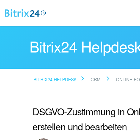
Bitrix24 Helpdes
BITRIX24 HELPDESK
CRM
ONLINE-F
DSGVO-Zustimmung in Onl
erstellen und bearbeiten