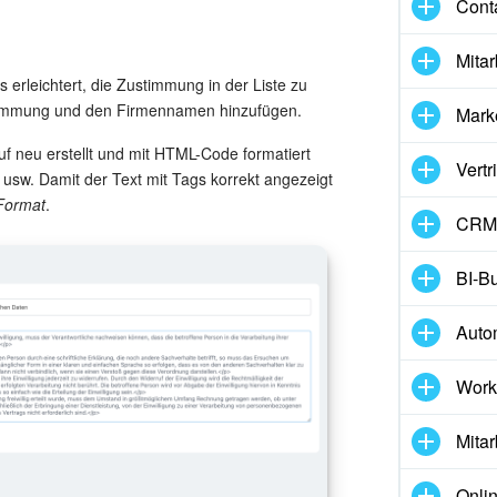
Cont
Mitar
rleichtert, die Zustimmung in der Liste zu
stimmung und den Firmennamen hinzufügen.
Mark
 neu erstellt und mit HTML-Code formatiert
Vertr
usw. Damit der Text mit Tags korrekt angezeigt
Format
.
CRM-
BI-Bu
Auto
Work
Mitar
Onli