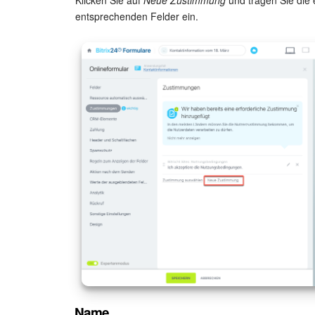
Klicken Sie auf
Neue Zustimmung
und tragen Sie die e
entsprechenden Felder ein.
Name