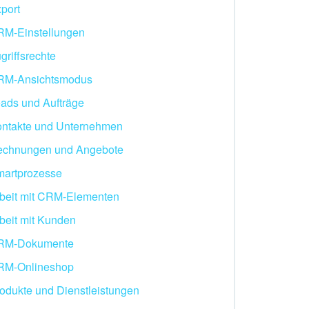
port
M-Einstellungen
griffsrechte
RM-Ansichtsmodus
ads und Aufträge
ntakte und Unternehmen
echnungen und Angebote
artprozesse
beit mit CRM-Elementen
beit mit Kunden
RM-Dokumente
RM-Onlineshop
odukte und Dienstleistungen