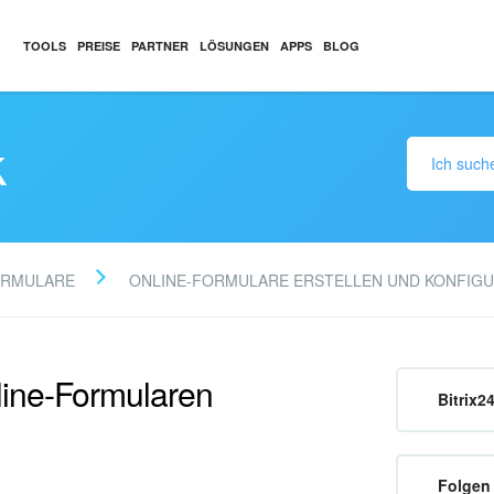
TOOLS
PREISE
PARTNER
LÖSUNGEN
APPS
BLOG
k
ORMULARE
ONLINE-FORMULARE ERSTELLEN UND KONFIGU
ine-Formularen
Bitrix2
Folgen 