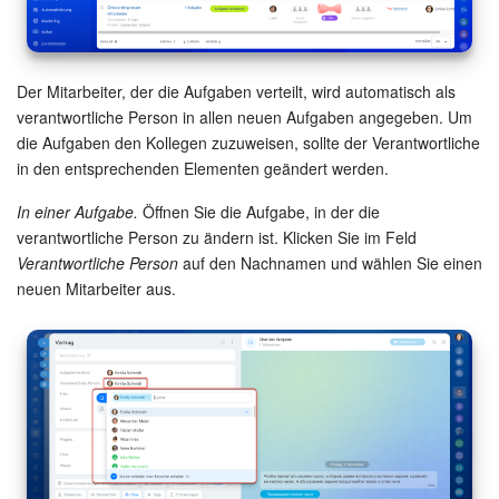
Marketing
Der Mitarbeiter, der die Aufgaben verteilt, wird automatisch als
Vertriebsstelle
verantwortliche Person in allen neuen Aufgaben angegeben. Um
die Aufgaben den Kollegen zuzuweisen, sollte der Verantwortliche
CRM-Analytik
in den entsprechenden Elementen geändert werden.
BI-Builder
In einer Aufgabe.
Öffnen Sie die Aufgabe, in der die
verantwortliche Person zu ändern ist. Klicken Sie im Feld
Verantwortliche Person
auf den Nachnamen und wählen Sie einen
Automatisierung
neuen Mitarbeiter aus.
Workflows
Mitarbeiter
Onlineshop
Websites