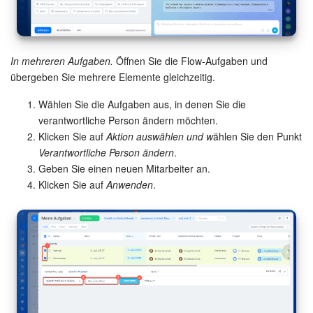
Anwendungen
Wissensbasis
In mehreren Aufgaben.
Öffnen Sie die Flow-Aufgaben und
übergeben Sie mehrere Elemente gleichzeitig.
Videokonferenzen
Wählen Sie die Aufgaben aus, in denen Sie die
verantwortliche Person ändern möchten.
Telefonie
Klicken Sie auf
Aktion auswählen und w
ählen Sie den Punkt
Verantwortliche Person ändern
.
Einstellungen
Geben Sie einen neuen Mitarbeiter an.
Klicken Sie auf
Anwenden
.
Bitrix24 Messenger
Allgemeine Fragen
On-Premise Version