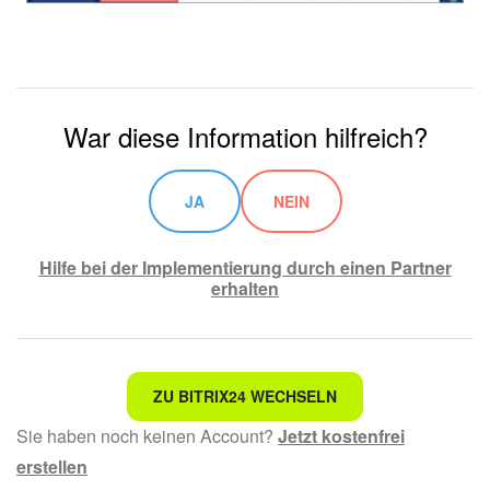
War diese Information hilfreich?
JA
NEIN
Hilfe bei der Implementierung durch einen Partner
erhalten
Nicht das, wonach ich suche.
ZU BITRIX24 WECHSELN
Sie haben noch keinen Account?
Jetzt kostenfrei
Kompliziert und unverständlich formuliert.
erstellen
Die Information ist veraltet.