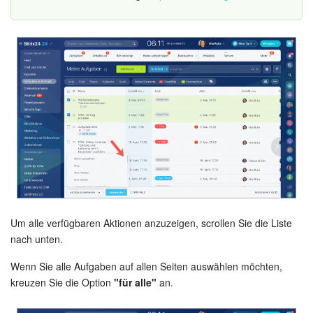
Websites
Anwendungen
Wissensbasis
Videokonferenzen
Telefonie
Einstellungen
Um alle verfügbaren Aktionen anzuzeigen, scrollen Sie die Liste
Bitrix24 Messenger
nach unten.
Allgemeine Fragen
Wenn Sie alle Aufgaben auf allen Seiten auswählen möchten,
kreuzen Sie die Option
"für alle"
an.
On-Premise Version