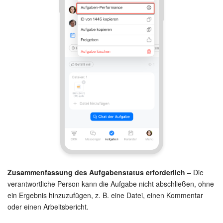
Websites
Anwendungen
Wissensbasis
Videokonferenzen
Telefonie
Einstellungen
Bitrix24 Messenger
Zusammenfassung des Aufgabenstatus erforderlich
– Die
verantwortliche Person kann die Aufgabe nicht abschließen, ohne
Allgemeine Fragen
ein Ergebnis hinzuzufügen, z. B. eine Datei, einen Kommentar
oder einen Arbeitsbericht.
On-Premise Version