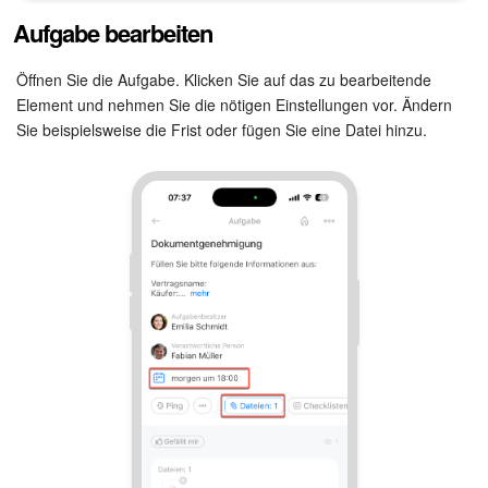
Kalender
Aufgabe bearbeiten
Drive
Öffnen Sie die Aufgabe. Klicken Sie auf das zu bearbeitende
Element und nehmen Sie die nötigen Einstellungen vor. Ändern
Webmail
Sie beispielsweise die Frist oder fügen Sie eine Datei hinzu.
CRM
Buchung
KI in Bitrix24
Elektronische Unterschrift für HR
Elektronische Unterschrift
Bestandsverwaltung
Contact Center