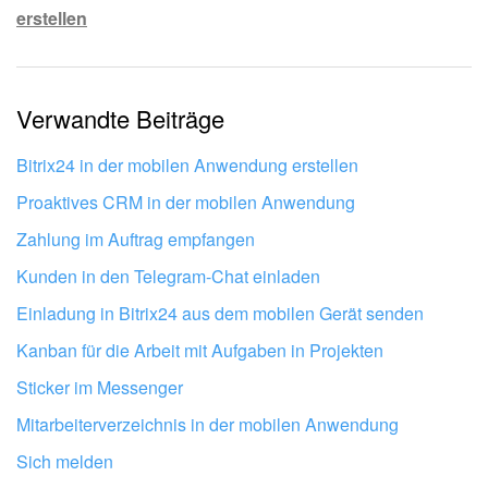
erstellen
Die Information ist veraltet.
Zu kurz, ich benötige mehr Informationen.
Verwandte Beiträge
Mir gefällt nicht, wie das Tool funktioniert.
Bitrix24 in der mobilen Anwendung erstellen
Proaktives CRM in der mobilen Anwendung
Zahlung im Auftrag empfangen
Kunden in den Telegram-Chat einladen
Einladung in Bitrix24 aus dem mobilen Gerät senden
Kanban für die Arbeit mit Aufgaben in Projekten
Sticker im Messenger
Mitarbeiterverzeichnis in der mobilen Anwendung
Sich melden