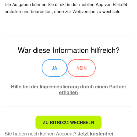
Die Aufgaben können Sie direkt in der mobilen App von Bitrix24
erstellen und bearbeiten, ohne zur Webversion zu wechseln.
War diese Information hilfreich?
JA
NEIN
Hilfe bei der Implementierung durch einen Partner
erhalten
Nicht das, wonach ich suche.
ZU BITRIX24 WECHSELN
Sie haben noch keinen Account?
Jetzt kostenfrei
Kompliziert und unverständlich formuliert.