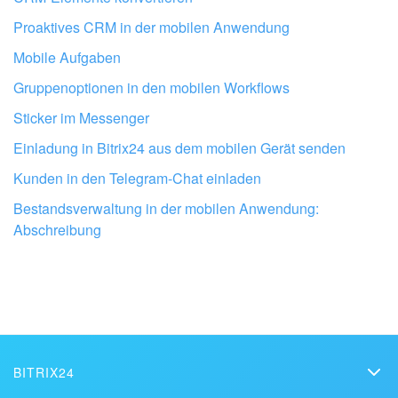
Proaktives CRM in der mobilen Anwendung
Mobile Aufgaben
Gruppenoptionen in den mobilen Workflows
Sticker im Messenger
Einladung in Bitrix24 aus dem mobilen Gerät senden
Kunden in den Telegram-Chat einladen
Lassen Sie Ihr Bitrix24 von Profis
Bestandsverwaltung in der mobilen Anwendung:
einrichten
Abschreibung
BITRIX24 PARTNER IN DER NÄHE FINDEN
BITRIX24
Bitrix24