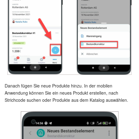
Kalender
Drive
Webmail
CRM
Buchung
KI in Bitrix24
Danach fügen Sie neue Produkte hinzu. In der mobilen
Elektronische Unterschrift für HR
Anwendung können Sie ein neues Produkt erstellen, nach
Strichcode suchen oder Produkte aus dem Katalog auswählen.
Elektronische Unterschrift
Bestandsverwaltung
Contact Center