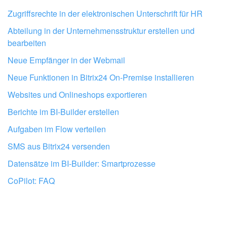
Zugriffsrechte in der elektronischen Unterschrift für HR
Abteilung in der Unternehmensstruktur erstellen und
bearbeiten
Neue Empfänger in der Webmail
Neue Funktionen in Bitrix24 On-Premise installieren
Websites und Onlineshops exportieren
Berichte im BI-Builder erstellen
Aufgaben im Flow verteilen
SMS aus Bitrix24 versenden
Datensätze im BI-Builder: Smartprozesse
Lassen Sie Ihr Bitrix24 von Profis
einrichten
CoPilot: FAQ
BITRIX24 PARTNER IN DER NÄHE FINDEN